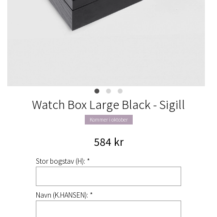
Watch Box Large Black - Sigill
Kommer i oktober
584 kr
Stor bogstav (H): *
Navn (K.HANSEN): *