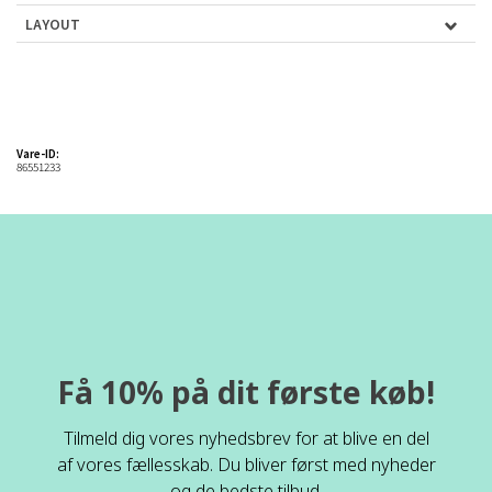
LAYOUT
Vare-ID:
86551233
Få 10% på dit første køb!
Tilmeld dig vores nyhedsbrev for at blive en del
af vores fællesskab. Du bliver først med nyheder
og de bedste tilbud.