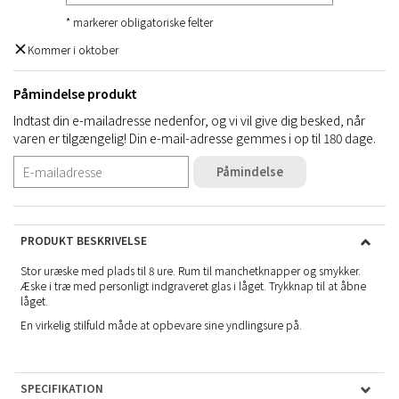
* markerer obligatoriske felter
Kommer i oktober
Påmindelse produkt
Indtast din e-mailadresse nedenfor, og vi vil give dig besked, når
varen er tilgængelig! Din e-mail-adresse gemmes i op til 180 dage.
Påmindelse
PRODUKT BESKRIVELSE
Stor uræske med plads til 8 ure. Rum til manchetknapper og smykker.
Æske i træ med personligt indgraveret glas i låget. Trykknap til at åbne
låget.
En virkelig stilfuld måde at opbevare sine yndlingsure på.
SPECIFIKATION