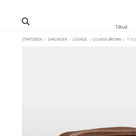
Tilbud
STARTSIDEN
/
SAMLINGER
/
LOUNGE
/
LOUNGE BROWN
/
TOIL