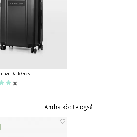
 navn Dark Grey
(8)
Andra köpte også