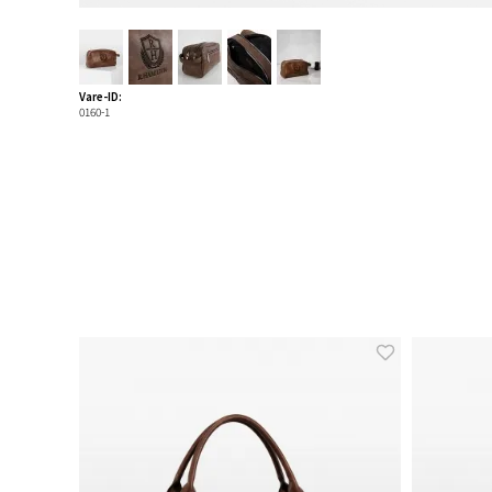
Vare-ID:
0160-1