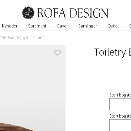
Nyheder
Sortiment
Gaver
Samlinger
Outlet
ETRY BAG BROWN - LOUNGE
Toiletry
Stort bogsta
Stort bogsta