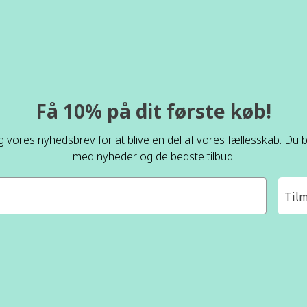
Få 10% på dit første køb!
ig vores nyhedsbrev for at blive en del af vores fællesskab. Du bl
med nyheder og de bedste tilbud.
Til