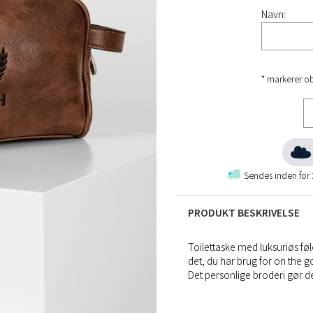
Navn:
* markerer ob
Sendes inden for
PRODUKT BESKRIVELSE
Toilettaske med luksuriøs føl
det, du har brug for on the g
Det personlige broderi gør den