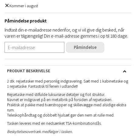
Kommer i august
Påmindelse produkt
Indtast din e-mailadresse nedenfor, og vi vil give dig besked, når
varen er tilgængelig! Din e-mail-adresse gemmes i op til 180 dage.
Påmindelse
PRODUKT BESKRIVELSE
2 stk. rejsetasker med personlig indgravering. Sæt med 1 kabinetaske og
1 rejsetaske. Fantastisk til ferien i udlandet!
Rejsetaske med stilfulde luksuriøse detaljer og flot struktur.
Navnet er indgravet på en metalbrik på forsiden af rejsetasken.
Praktisk at pakke med tværstropper og skillevægge med alsidige ekstra
rum.
Teleskophåndtag og dobbelt hjulsæt gør den nem at rulle med.
Tasken leveres med en nedsænket TSA-kombinationslås.
Beskyttelsesovertræk medfølger i tasken.