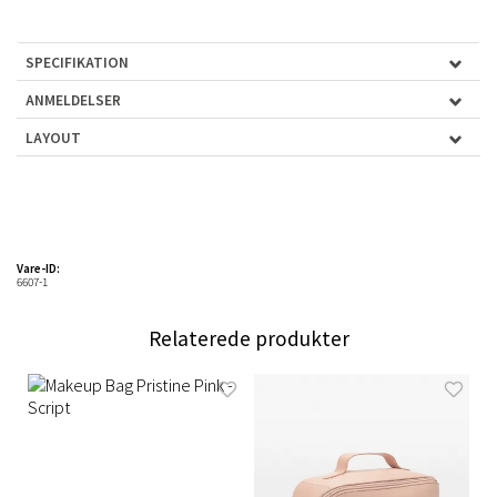
SPECIFIKATION
ANMELDELSER
LAYOUT
Vare-ID:
6607-1
Relaterede produkter