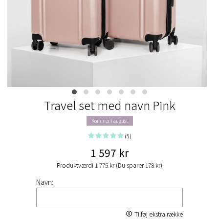
Travel set med navn Pink
Kommer i august
(5)
1 597 kr
Produktværdi 1 775 kr (Du sparer 178 kr)
Navn:
Tilføj ekstra række