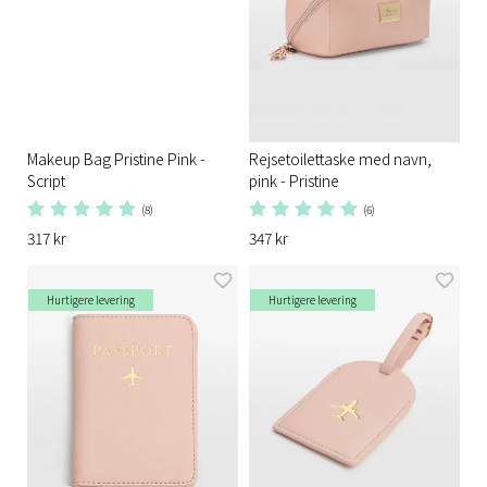
Makeup Bag Pristine Pink -
Rejsetoilettaske med navn,
Script
pink - Pristine
(8)
(6)
317 kr
347 kr
Hurtigere levering
Hurtigere levering