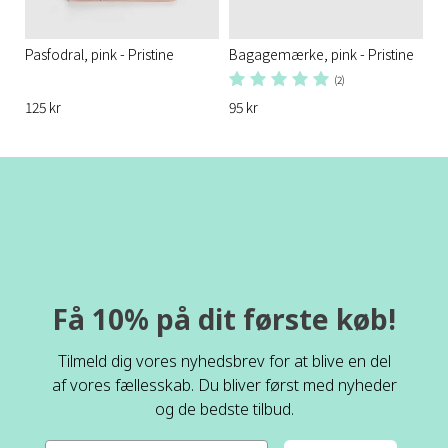
Pasfodral, pink - Pristine
Bagagemærke, pink - Pristine
(2)
125 kr
95 kr
Få 10% på dit første køb!
Tilmeld dig vores nyhedsbrev for at blive en del
af vores fællesskab. Du bliver først med nyheder
og de bedste tilbud.