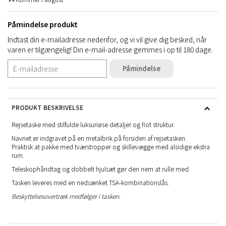
Påmindelse produkt
Indtast din e-mailadresse nedenfor, og vi vil give dig besked, når
varen er tilgængelig! Din e-mail-adresse gemmes i op til 180 dage.
Påmindelse
PRODUKT BESKRIVELSE
Rejsetaske med stilfulde luksuriøse detaljer og flot struktur.
Navnet er indgravet på en metalbrik på forsiden af rejsetasken.
Praktisk at pakke med tværstropper og skillevægge med alsidige ekstra
rum.
Teleskophåndtag og dobbelt hjulsæt gør den nem at rulle med.
Tasken leveres med en nedsænket TSA-kombinationslås.
Beskyttelsesovertræk medfølger i tasken.