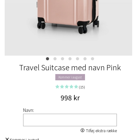
Travel Suitcase med navn Pink
Kommer i august
(15)
998 kr
Navn:
Tilføj ekstra række
Kommer i august