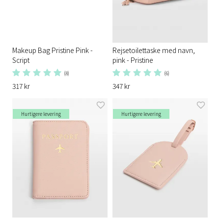
Makeup Bag Pristine Pink -
Rejsetoilettaske med navn,
Script
pink - Pristine
(8)
(6)
317 kr
347 kr
Hurtigere levering
Hurtigere levering