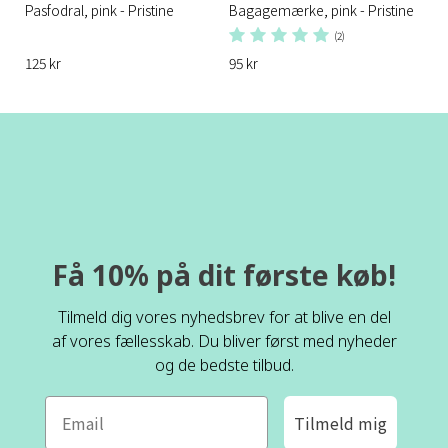
Pasfodral, pink - Pristine
Bagagemærke, pink - Pristine
(2)
125 kr
95 kr
Få 10% på dit første køb!
Tilmeld dig vores nyhedsbrev for at blive en del
af vores fællesskab. Du bliver først med nyheder
og de bedste tilbud.
Tilmeld mig