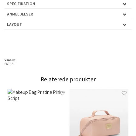
SPECIFIKATION
ANMELDELSER
LAYOUT
Vare-ID:
6607-3
Relaterede produkter